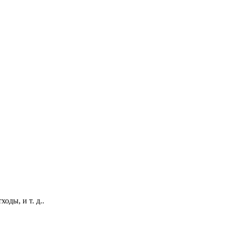
оды, и т. д..