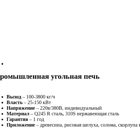
ромышленная угольная печь
Выход
– 100-3800 кг/ч
Власть
– 25-150 кВт
Напряжение
– 220в/380В, индивидуальный
Материал
– Q245 R сталь, 310S нержавеющая сталь
Гарантия
– 1 год
Приложение
– древесина, рисовая шелуха, солома, скорлупа к