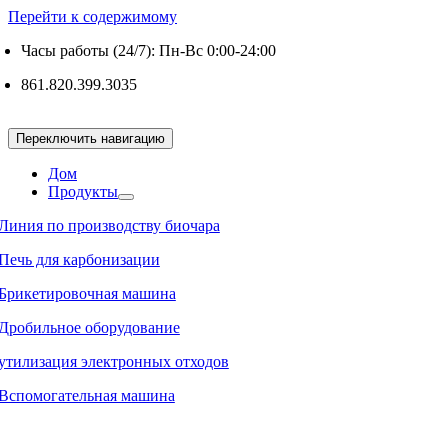
Перейти к содержимому
Часы работы (24/7): Пн-Вс 0:00-24:00
861.820.399.3035
Переключить навигацию
Дом
Продукты
Линия по производству биочара
Печь для карбонизации
Брикетировочная машина
Дробильное оборудование
утилизация электронных отходов
Вспомогательная машина