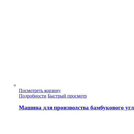
Посмотреть корзину
Подробности
Быстрый просмотр
Машина для производства бамбукового уг