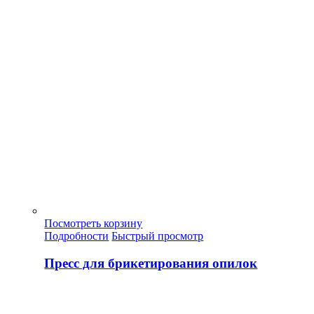
Посмотреть корзину
Подробности
Быстрый просмотр
Пресс для брикетирования опилок