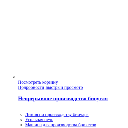
Посмотреть корзину
Подробности
Быстрый просмотр
Непрерывное производство биоугля
Линия по производству биочара
Угольная печь
Машина для производства брикетов