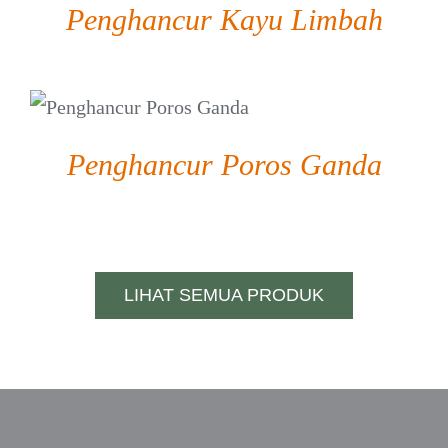
Penghancur Kayu Limbah
DETAIL
Penghancur Poros Ganda
LIHAT SEMUA PRODUK