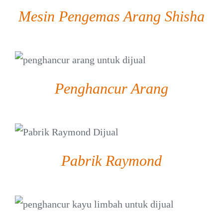
Mesin Pengemas Arang Shisha
DETAIL
Penghancur Arang
DETAIL
Pabrik Raymond
DETAIL